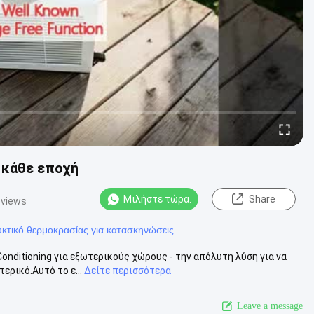
 κάθε εποχή
Μιλήστε τώρα.
Share
 views
κτικό θερμοκρασίας για κατασκηνώσεις
onditioning για εξωτερικούς χώρους - την απόλυτη λύση για να
ερικό.Αυτό το ε...
Δείτε περισσότερα
Leave a message