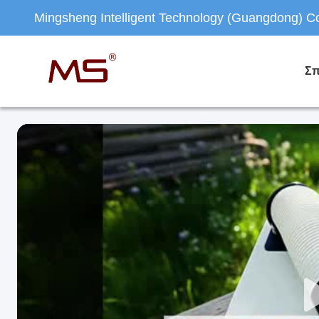
Mingsheng Intelligent Technology (Guangdong) Co.
Σπ