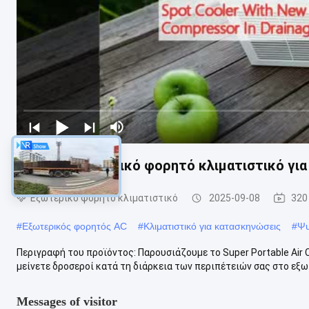
Ελαφρύ εξωτερικό φορητό κλιματιστικό για
Εξωτερικό φορητό κλιματιστικό
2025-09-08
320
#
Εξωτερικός φορητός AC
#
Κλιματιστικό για κατασκηνώσεις
#
Ψυ
Περιγραφή του προϊόντος: Παρουσιάζουμε το Super Portable Air C
μείνετε δροσεροί κατά τη διάρκεια των περιπέτειών σας στο εξωτ
Messages of visitor