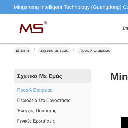
Mingsheng Intelligent Technology (Guangdong) Co.
Σπ
Σπίτι
Σχετικά με εμάς
Προφίλ Εταιρείας
Min
Σχετικά Με Εμάς
Προφίλ Εταιρείας
Περιοδεία Στο Εργοστάσιο
Έλεγχος Ποιότητας
Γενικές Ερωτήσεις