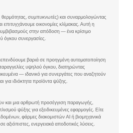
ς θερμότητας, συμπυκνωτές) και συναρμολογώντας
ι επιτυγχάνουμε οικονομίες κλίμακας. Αυτή η
 συμβιβασμούς στην απόδοση — ένα κρίσιμο
ύ όγκου συνεργασίες.
, επενδύουμε βαριά σε προηγμένη αυτοματοποίηση
 παραγγελίες υψηλού όγκου, διατηρώντας
μικευμένα — ιδανικό για συνεργάτες που αναζητούν
ι για ιδιόκτητα προϊόντα ψύξης.
ών και μια αρθρωτή προσέγγιση παραγωγής,
λισμού ψύξης για εξειδικευμένες εφαρμογές. Είτε
εδομένων, φάρμες διακομιστών AI ή βιομηχανικά
ε αξιόπιστες, ενεργειακά αποδοτικές λύσεις.