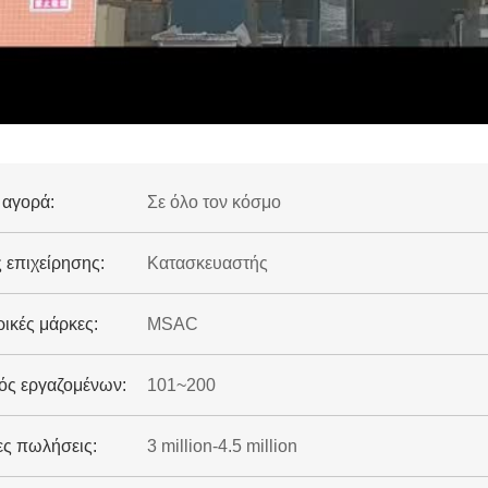
 αγορά:
Σε όλο τον κόσμο
 επιχείρησης:
Κατασκευαστής
ικές μάρκες:
MSAC
ός εργαζομένων:
101~200
ες πωλήσεις:
3 million-4.5 million