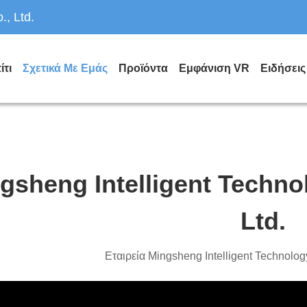
, Ltd.
ίτι
Σχετικά Με Εμάς
Προϊόντα
Εμφάνιση VR
Ειδήσεις
gsheng Intelligent Techno
Ltd.
Εταιρεία Mingsheng Intelligent Technolog