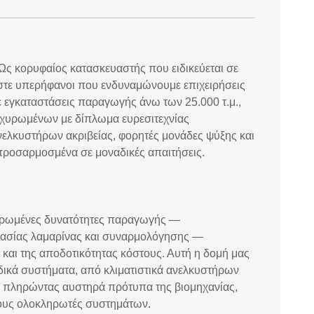
Ως κορυφαίος κατασκευαστής που ειδικεύεται σε
αστε υπερήφανοι που ενδυναμώνουμε επιχειρήσεις
 εγκαταστάσεις παραγωγής άνω των 25.000 τ.μ.,
χυρωμένων με δίπλωμα ευρεσιτεχνίας
ανελκυστήρων ακριβείας, φορητές μονάδες ψύξης και
προσαρμοσμένα σε μοναδικές απαιτήσεις.
ηρωμένες δυνατότητες παραγωγής —
ασίας λαμαρίνας και συναρμολόγησης —
και της αποδοτικότητας κόστους. Αυτή η δομή μας
δικά συστήματα, από κλιματιστικά ανελκυστήρων
ς, πληρώντας αυστηρά πρότυπα της βιομηχανίας,
 τους ολοκληρωτές συστημάτων.