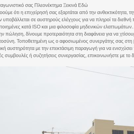
ταγωνιστικό σας Πλεονέκτημα Ξεκινά Εδώ
ούμε ότι η επιχείρησή σας εξαρτάται από την ανθεκτικότητα, τη
ν υποβάλλεται σε αυστηρούς ελέγχους για να πληροί τα διεθνή
ποιημένες κατά ISO και μια φιλοσοφία μηδενικών ελαττωμάτων
την πώληση, δίνουμε προτεραιότητα στη διαφάνεια για να χτίσ
τοσύνη. Τοποθετημένη ως ο αφοσιωμένος συνεργάτης σας στη β
ική αυστηρότητα με την επεκτάσιμη παραγωγή για να ενισχύσει
κές συμβουλές ή συζητήσεις συνεργασίας, επικοινωνήστε με το 