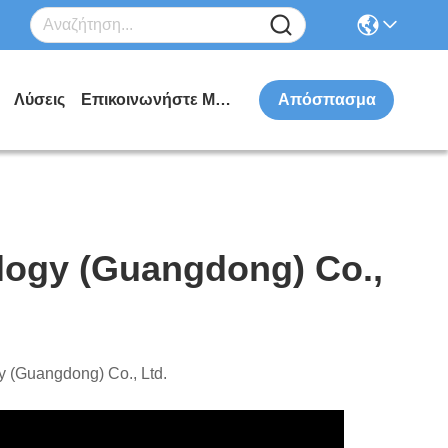
Λύσεις
Επικοινωνήστε Μαζί Μας
Απόσπασμα
logy (Guangdong) Co.,
y (Guangdong) Co., Ltd.